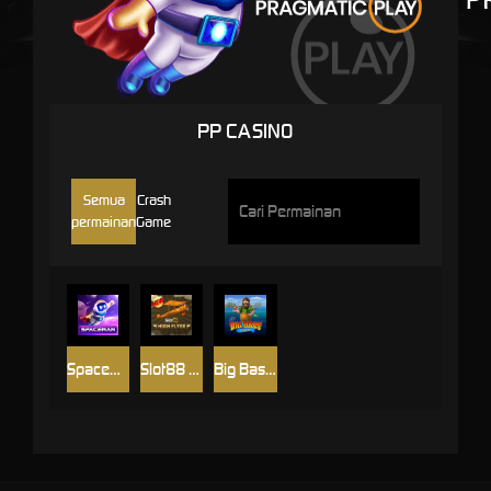
PP CASINO
Semua
Crash
permainan
Game
Spaceman
Slot88 High Flyer
Big Bass Crash