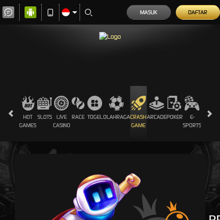
MASUK
DAFTAR
HOT
SLOTS
LIVE
RACE
TOGEL
OLAHRAGA
CRASH
ARCADE
POKER
E-
SABUN
GAMES
CASINO
GAME
SPORTS
AYAM