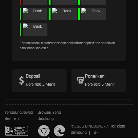
* Selama bank maintenance dan bank offline deposit dan penarikan
tidak dapat diproses
Deposit
Penarikan
Rata-rata 3 Menit
Rata-rata 5 Menit
Tanggung Jawab
Browser Yang
Bermain
Didukung
©2026 DINGDONG77. Hak cipta
dilindungi | 18+