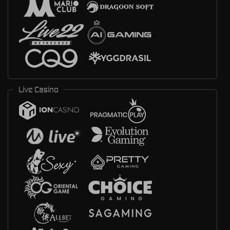
Live Casino